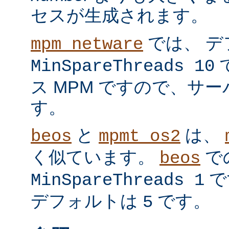
セスが生成されます。
では、 デ
mpm_netware
MinSpareThreads 10
ス MPM ですので、サ
す。
と
は、
beos
mpmt_os2
く似ています。
で
beos
で
MinSpareThreads 1
デフォルトは
です。
5