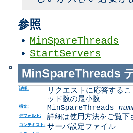
参照
MinSpareThreads
StartServers
MinSpareThreads
リクエストに応答するこ
説明:
ッド数の最小数
MinSpareThreads
num
構文:
詳細は使用方法をご覧下
デフォルト:
サーバ設定ファイル
コンテキスト: