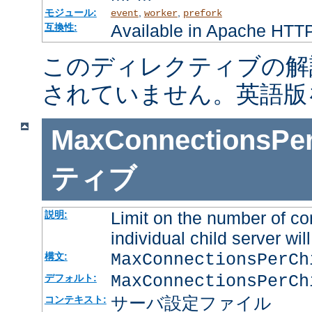
モジュール:
,
,
event
worker
prefork
Available in Apache HTTP
互換性:
このディレクティブの解
されていません。英語版
MaxConnectionsPer
ティブ
Limit on the number of co
説明:
individual child server will
MaxConnectionsPerC
構文:
MaxConnectionsPerCh
デフォルト:
サーバ設定ファイル
コンテキスト: