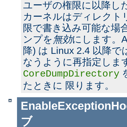
ユーザの権限に以降した場合
カーネルはディレクト
限で書き込み可能な場合
ンプを
無効
にします。Apac
降) は Linux 2.4 
なうように再指定しま
CoreDumpDirectory
たときに 限ります。
EnableExceptionHo
ブ