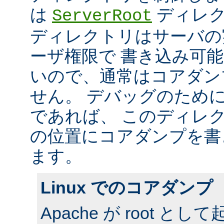
は
ディレク
ServerRoot
ディレクトリはサーバの
ーザ権限で 書き込み可
いので、通常はコアダン
せん。 デバッグのため
であれば、 このディレ
の位置にコアダンプを書
ます。
Linux でのコアダンプ
Apache が root 