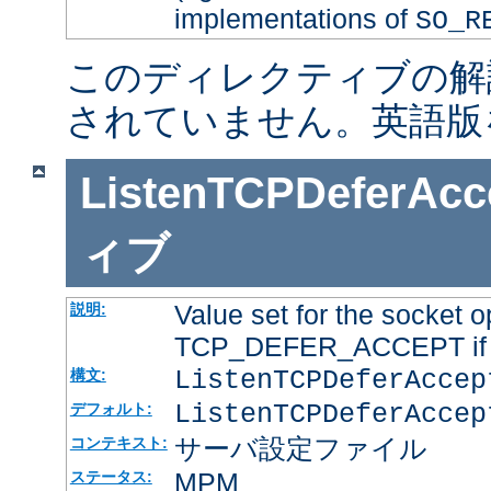
implementations of
SO_R
このディレクティブの解
されていません。英語版
ListenTCPDeferAcc
ィブ
Value set for the socket o
説明:
TCP_DEFER_ACCEPT if it
ListenTCPDeferAcce
構文:
ListenTCPDeferAccep
デフォルト:
サーバ設定ファイル
コンテキスト:
MPM
ステータス: