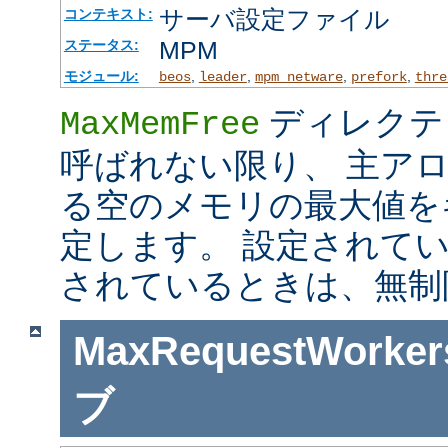
サーバ設定ファイル
コンテキスト:
MPM
ステータス:
モジュール:
,
,
,
,
beos
leader
mpm_netware
prefork
thre
ディレクテ
MaxMemFree
呼ばれない限り、 主ア
る空のメモリの最大値を
定します。 設定されて
されているときは、無制
MaxRequestWorker
ブ