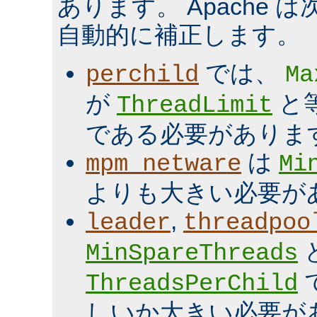
あります。 Apache 
自動的に補正します。
では、
perchild
Ma
が
と
ThreadLimit
である必要がありま
は
mpm_netware
Mi
よりも大きい必要が
,
leader
threadpoo
MinSpareThreads
ThreadsPerChild
しいか大きい必要が