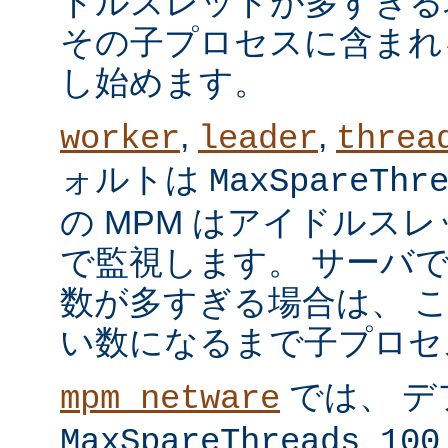
ドルスレッドが多すぎる
その子プロセスに含まれ
し始めます。
,
,
worker
leader
threa
ォルトは
MaxSpareThr
の MPM はアイドルス
で監視します。 サーバ
数が多すぎる場合は、 
い数になるまで子プロセ
では、 デ
mpm_netware
MaxSpareThreads 100