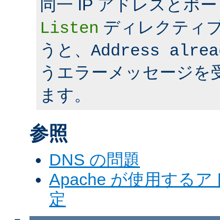
同一 IP アドレスとポ
ディレクティ
Listen
うと、
Address alrea
うエラーメッセージを
ます。
参照
DNS の問題
Apache が使用す
定