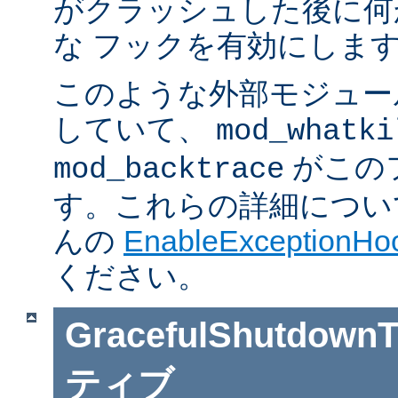
がクラッシュした後に何
な フックを有効にしま
このような外部モジュー
していて、
mod_whatki
がこの
mod_backtrace
す。これらの詳細については J
んの
EnableExceptionHoo
ください。
GracefulShutdownT
ティブ